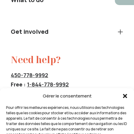
Get involved
Need help?
450-778-9992
Free :
1-844-778-9992
service@cavas-info.org
Gérer le consentement
Pour offrir les meilleures expériences, nous utilisons des technologies
telles que les cookies pour stocker et/ou accéder aux informations des
appareils. Le fait de consentir à ces technologies nous permettra de
traiter des données telles que le comportement de navigation ou les ID
Service dissatisfaction
uniques sur ce site. Le fait de ne pas consentir ou de retirer son