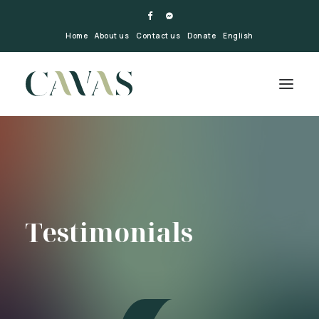
Home
About us
Contact us
Donate
English
Testimonials