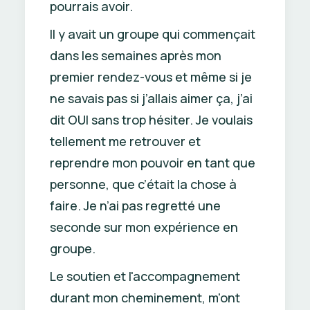
pourrais avoir.
Il y avait un groupe qui commençait
dans les semaines après mon
premier rendez-vous et même si je
ne savais pas si j’allais aimer ça, j’ai
dit OUI sans trop hésiter. Je voulais
tellement me retrouver et
reprendre mon pouvoir en tant que
personne, que c’était la chose à
faire. Je n’ai pas regretté une
seconde sur mon expérience en
groupe.
Le soutien et l'accompagnement
durant mon cheminement, m'ont