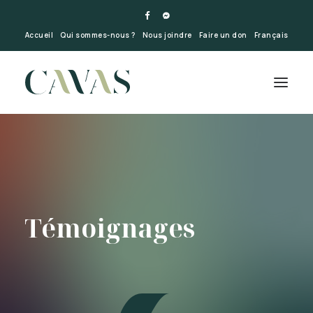
Accueil
Qui sommes-nous ?
Nous joindre
Faire un don
Français
Témoignages