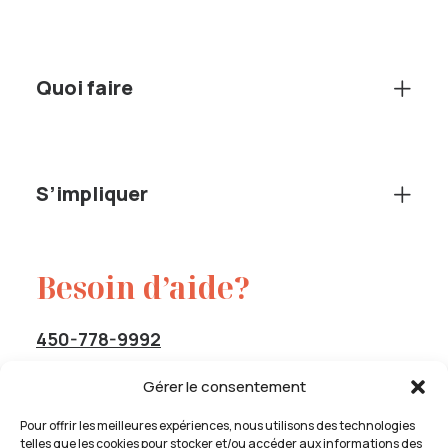
Quoi faire
S’impliquer
Besoin d’aide?
450-778-9992
Sans frais :
1-844-778-9992
Gérer le consentement
service@cavas-info.org
Pour offrir les meilleures expériences, nous utilisons des technologies
telles que les cookies pour stocker et/ou accéder aux informations des