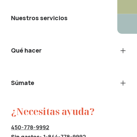
Nuestros servicios
Qué hacer
Súmate
¿Necesitas ayuda?
450-778-9992
Sin gastos:
1-844-778-9992