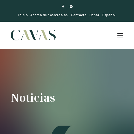
Inicio
Acerca de nosotros/as
Contacto
Donar
Español
Noticias