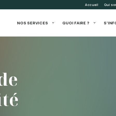
Accueil
Qui s
NOS SERVICES
QUOI FAIRE ?
S’IN
 de
ité