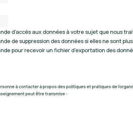
de d’accès aux données à votre sujet que nous trai
e de suppression des données si elles ne sont plus
e pour recevoir un fichier d’exportation des donné
onne à contacter à propos des politiques et pratiques de l’organisa
nseignement peut être transmise :