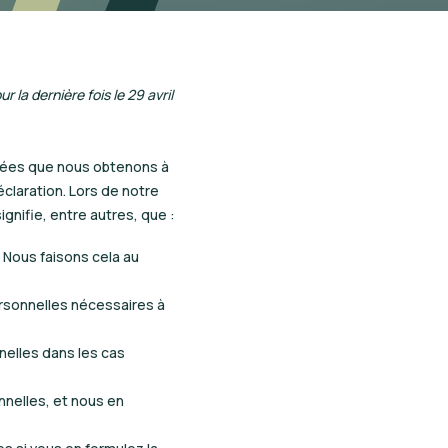
r la dernière fois le 29 avril
nnées que nous obtenons à
claration. Lors de notre
gnifie, entre autres, que :
 Nous faisons cela au
rsonnelles nécessaires à
elles dans les cas
nelles, et nous en