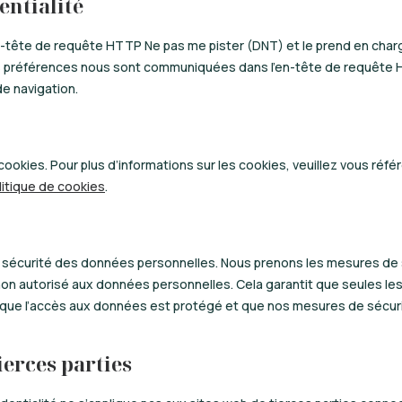
entialité
en-tête de requête HTTP Ne pas me pister (DNT) et le prend en char
s préférences nous sont communiquées dans l’en-tête de requête 
e navigation.
cookies. Pour plus d’informations sur les cookies, veuillez vous référ
litique de cookies
.
sécurité des données personnelles. Nous prenons les mesures de 
s non autorisé aux données personnelles. Cela garantit que seules 
que l’accès aux données est protégé et que nos mesures de sécur
tierces parties