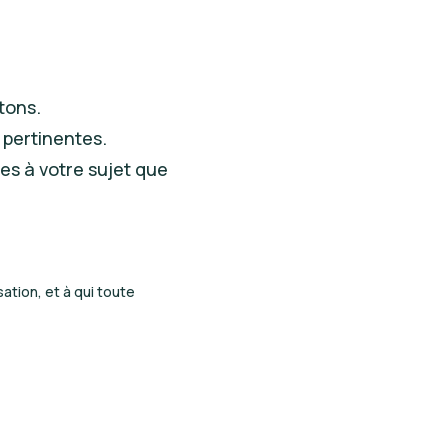
tons.
 pertinentes.
es à votre sujet que
tion, et à qui toute