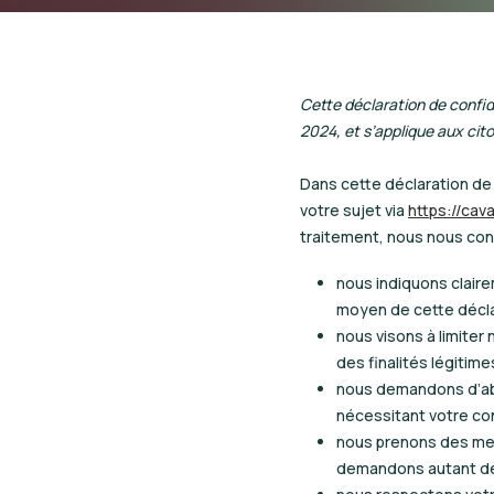
Cette déclaration de confiden
2024, et s’applique aux ci
Dans cette déclaration de
votre sujet via
https://cav
traitement, nous nous confo
nous indiquons claire
moyen de cette déclar
nous visons à limite
des finalités légitime
nous demandons d’abo
nécessitant votre c
nous prenons des mes
demandons autant des