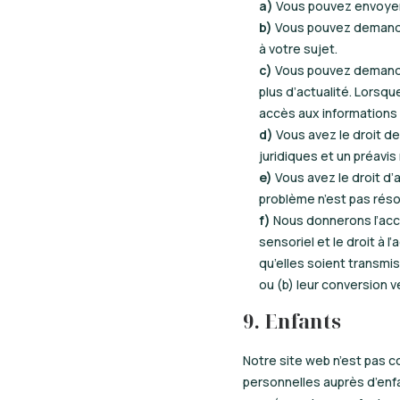
Vous pouvez envoyer
Vous pouvez demande
à votre sujet.
Vous pouvez demander
plus d’actualité. Lorsq
accès aux informations
Vous avez le droit d
juridiques et un préavis
Vous avez le droit d’
problème n’est pas résol
Nous donnerons l’accè
sensoriel et le droit à 
qu’elles soient transmis
ou (b) leur conversion v
9. Enfants
Notre site web n’est pas co
personnelles auprès d’en