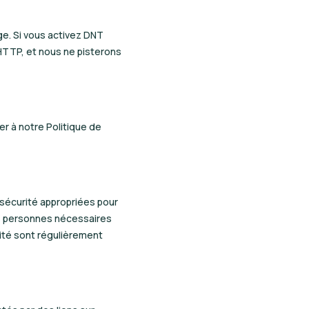
ge. Si vous activez DNT
HTTP, et nous ne pisterons
er à notre Politique de
sécurité appropriées pour
les personnes nécessaires
ité sont régulièrement