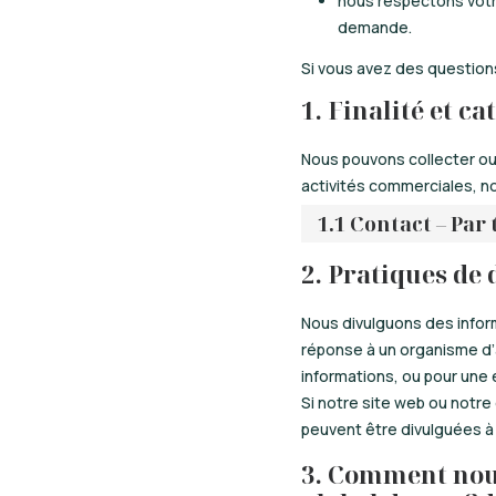
nous respectons votre
demande.
Si vous avez des question
1. Finalité et c
Nous pouvons collecter ou 
activités commerciales, no
1.1 Contact – Par
2. Pratiques de
Nous divulguons des inform
réponse à un organisme d’ap
informations, ou pour une 
Si notre site web ou notre
peuvent être divulguées à 
3. Comment nou