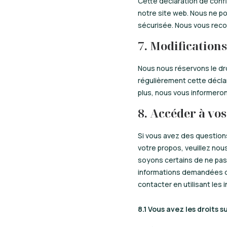
Cette déclaration de confi
notre site web. Nous ne p
sécurisée. Nous vous recom
7. Modifications
Nous nous réservons le dro
régulièrement cette déclar
plus, nous vous informero
8. Accéder à vos
Si vous avez des question
votre propos, veuillez nou
soyons certains de ne pas
informations demandées q
contacter en utilisant les
8.1 Vous avez les droits