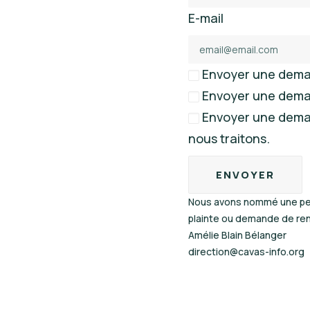
E-mail
Envoyer une deman
Envoyer une demand
Envoyer une demand
nous traitons.
Nous avons nommé une pers
plainte ou demande de re
Amélie Blain Bélanger
direction@cavas-info.org