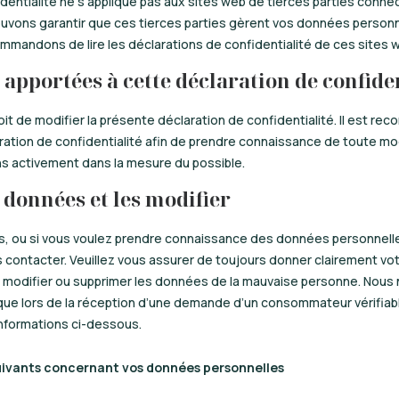
dentialité ne s’applique pas aux sites web de tierces parties connec
ouvons garantir que ces tierces parties gèrent vos données personn
mandons de lire les déclarations de confidentialité de ces sites we
 apportées à cette déclaration de confide
it de modifier la présente déclaration de confidentialité. Il est r
ation de confidentialité afin de prendre connaissance de toute mod
ns activement dans la mesure du possible.
 données et les modifier
s, ou si vous voulez prendre connaissance des données personnell
s contacter. Veuillez vous assurer de toujours donner clairement vo
 modifier ou supprimer les données de la mauvaise personne. Nous n
ue lors de la réception d’une demande d’un consommateur vérifiab
 informations ci-dessous.
 suivants concernant vos données personnelles