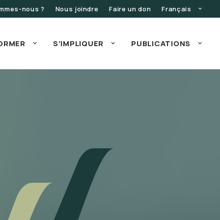
ommes-nous ?
Nous joindre
Faire un don
Français
FORMER
S’IMPLIQUER
PUBLICATIONS