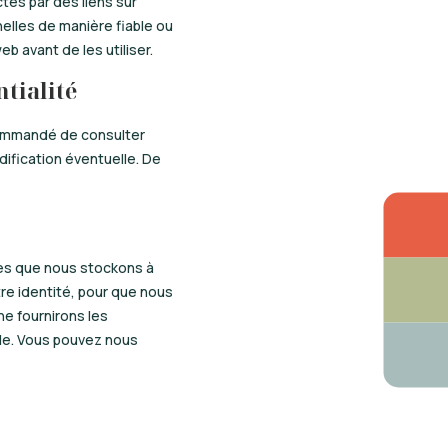
tés par des liens sur
elles de manière fiable ou
b avant de les utiliser.
ntialité
ecommandé de consulter
ification éventuelle. De
es que nous stockons à
tre identité, pour que nous
e fournirons les
le. Vous pouvez nous