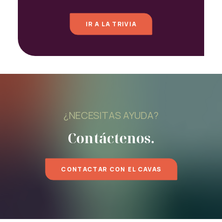
IR A LA TRIVIA
¿NECESITAS AYUDA?
Contáctenos.
CONTACTAR CON EL CAVAS