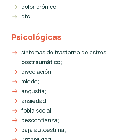
dolor crónico;
etc.
Psicológicas
síntomas de trastorno de estrés
postraumático;
disociación;
miedo;
angustia;
ansiedad;
fobia social;
desconfianza;
baja autoestima;
irritabilidad