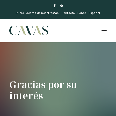
Inicio
Acerca de nosotros/as
Contacto
Donar
Español
Gracias por su
interés