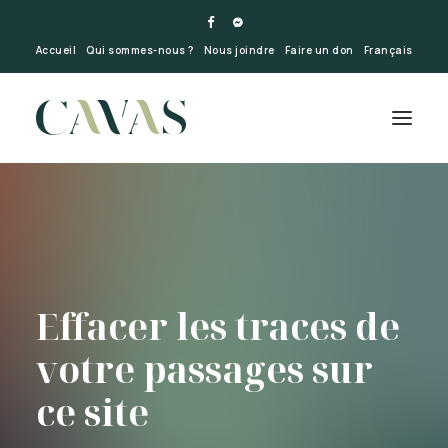
Accueil
Qui sommes-nous ?
Nous joindre
Faire un don
Français
Effacer les traces de
votre passages sur
ce site