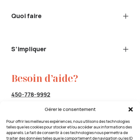
Quoi faire
S’impliquer
Besoin d’aide?
450-778-9992
Sans frais :
1-844-778-9992
Gérer le consentement
service@cavas-info.org
Pour offrir les meilleures expériences, nous utilisons des technologies
telles que les cookies pour stocker et/ou accéder aux informations des
appareils. Le fait de consentir à ces technologies nous permettra de
traiter des données telles que le comportement de navigation ou les ID