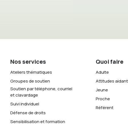
Nos services
Quoi faire
Ateliers thématiques
Adulte
Groupes de soutien
Attitudes aidan
Soutien par téléphone, courriel
Jeune
et clavardage
Proche
Suivi individuel
Référent
Défense de droits
Sensibilisation et formation