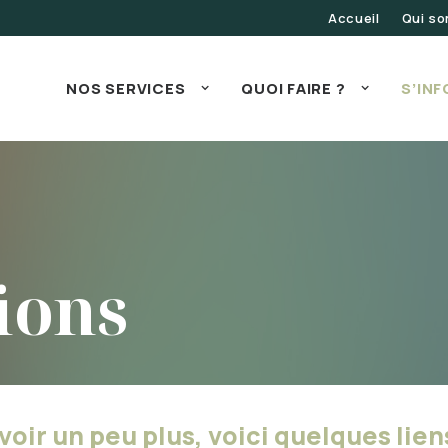
Accueil
Qui s
NOS SERVICES
QUOI FAIRE ?
S’IN
ions
voir un peu plus, voici quelques liens