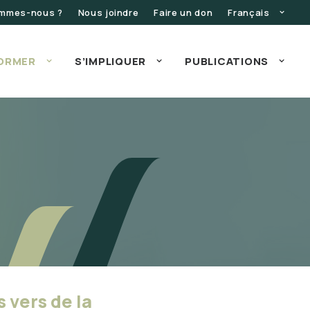
ommes-nous ?
Nous joindre
Faire un don
Français
FORMER
S’IMPLIQUER
PUBLICATIONS
 vers de la