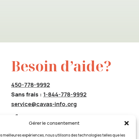
Besoin d’aide?
450-778-9992
Sans frais :
1-844-778-9992
service@cavas-info.org
Gérer le consentement
les meilleures expériences, nous utilisons des technologies telles que les
Insatisfaction de service