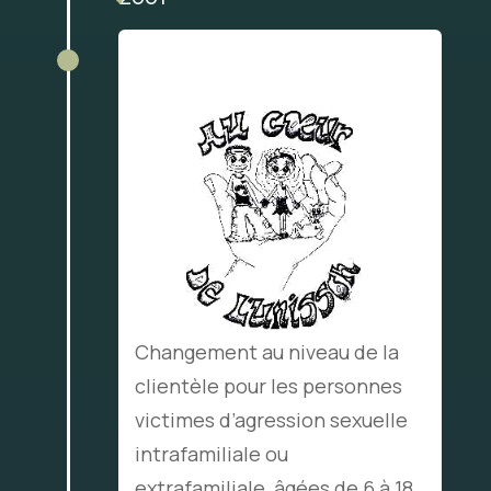
Changement au niveau de
la clientèle
Changement au niveau de la
clientèle pour les personnes
victimes d’agression sexuelle
intrafamiliale ou
extrafamiliale, âgées de 6 à 18