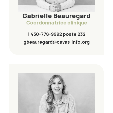
Gabrielle Beauregard
Coordonnatrice clinique
1 450-778-9992 poste 232
gbeauregard@cavas-info.org