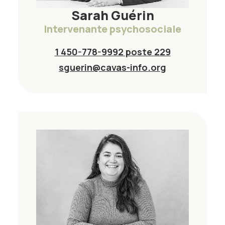
Sarah Guérin
Intervenante psychosociale
1 450-778-9992 poste 229
sguerin@cavas-info.org