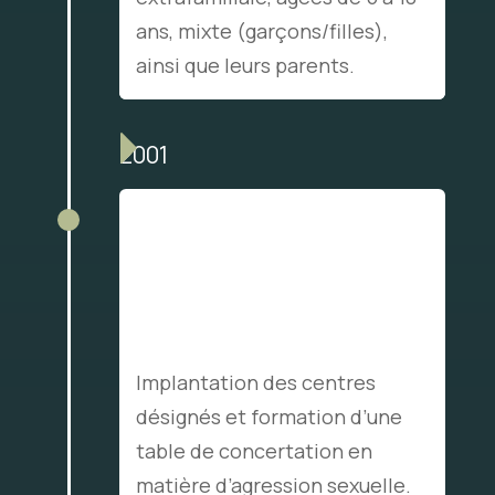
ans, mixte (garçons/filles),
ainsi que leurs parents.
2001
Mise en place des
orientations
gouvernementales en
matière d’agression
sexuelle.
Implantation des centres
désignés et formation d’une
table de concertation en
matière d’agression sexuelle.