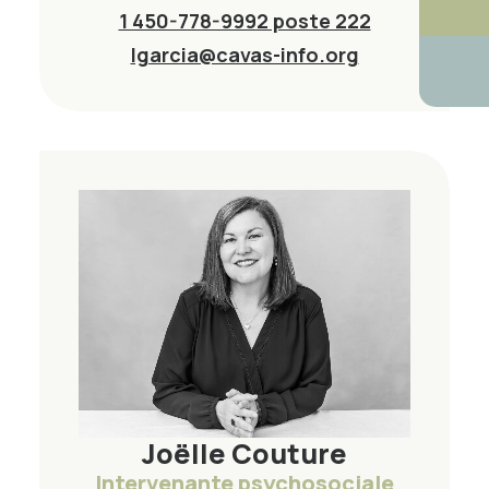
1 450-778-9992 poste 222
lgarcia@cavas-info.org
Joëlle Couture
Intervenante psychosociale