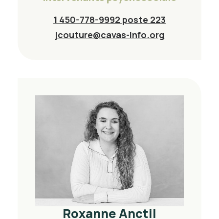
1 450-778-9992 poste 223
jcouture@cavas-info.org
Roxanne Anctil