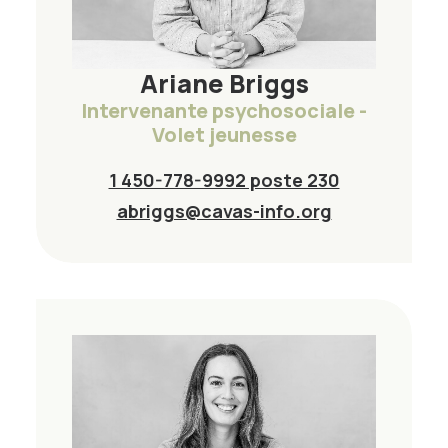
Ariane Briggs
Intervenante psychosociale -
Volet jeunesse
1 450-778-9992 poste 230
abriggs@cavas-info.org