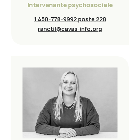
Intervenante psychosociale
1 450-778-9992 poste 228
ranctil@cavas-info.org