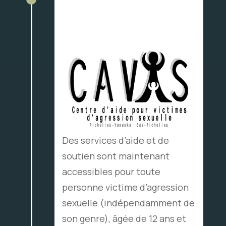
revoit sa mission et
adopte, par le fait même, le
nom de CAVAS.
Des services d’aide et de
soutien sont maintenant
accessibles pour toute
personne victime d’agression
sexuelle (indépendamment de
son genre), âgée de 12 ans et