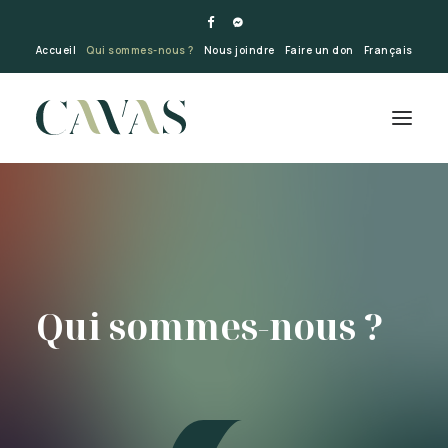
Accueil
Qui sommes-nous ?
Nous joindre
Faire un don
Français
Qui sommes-nous ?