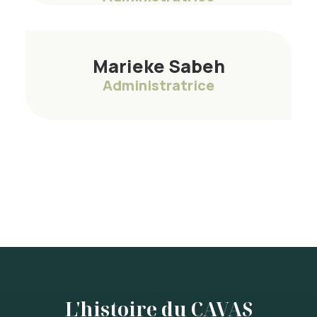
Marieke Sabeh
Administratrice
L'histoire du CAVAS