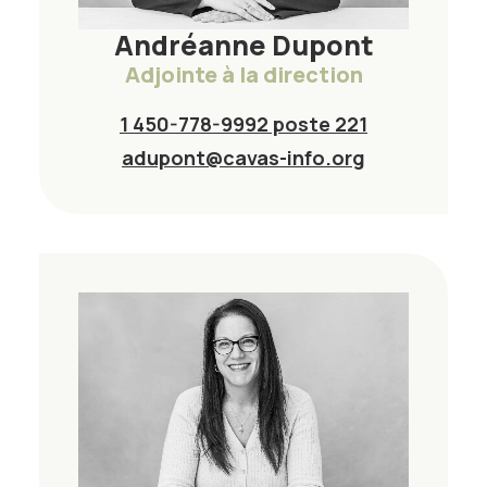
Andréanne Dupont
Adjointe à la direction
1 450-778-9992 poste 221
adupont@cavas-info.org