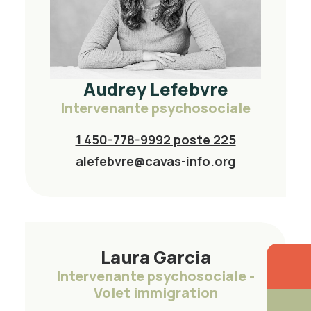
Audrey Lefebvre
Intervenante psychosociale
1 450-778-9992 poste 225
alefebvre@cavas-info.org
Laura Garcia
Intervenante psychosociale -
Volet immigration