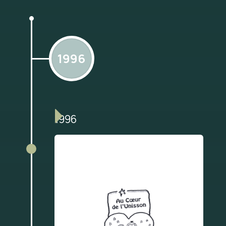
1996
1996
Fondation de l’organisme
communautaire sous le
nom Au Cœur de l’Unisson.