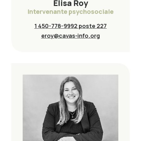
Élisa Roy
Intervenante psychosociale
1 450-778-9992 poste 227
eroy@cavas-info.org