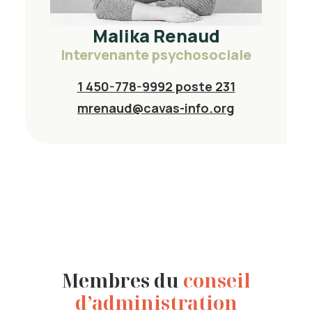
Malika Renaud
Intervenante psychosociale
1 450-778-9992 poste 231
mrenaud@cavas-info.org
Membres du
conseil
d’administration