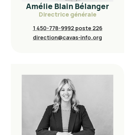
Amélie Blain Bélanger
Directrice générale
1 450-778-9992 poste 226
direction@cavas-info.org