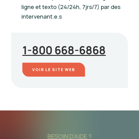
ligne et texto (24/24h, 7jrs/7) par des
intervenant.e.s
1-800 668-6868
VOIR LE SITE WEB
BESOIN D’AIDE ?