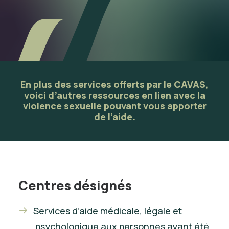
En plus des services offerts par le CAVAS,
voici d’autres ressources en lien avec la
violence sexuelle pouvant vous apporter
de l’aide.
Centres désignés
Services d’aide médicale, légale et
psychologique aux personnes ayant été