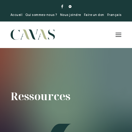
Accueil
Qui sommes-nous ?
Nous joindre
Faire un don
Français
Ressources