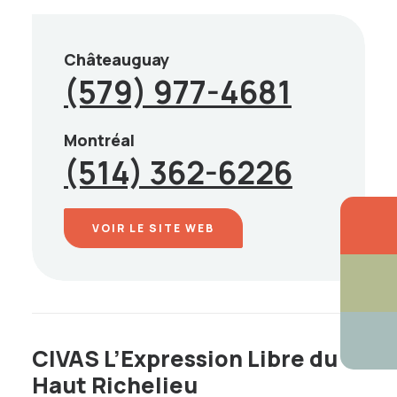
Châteauguay
(579) 977-4681
Montréal
(514) 362-6226
VOIR LE SITE WEB
CIVAS L’Expression Libre du
Haut Richelieu