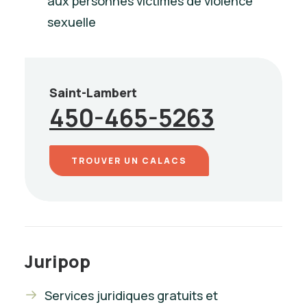
aux personnes victimes de violence
sexuelle
Saint-Lambert
450-465-5263
TROUVER UN CALACS
Juripop
Services juridiques gratuits et