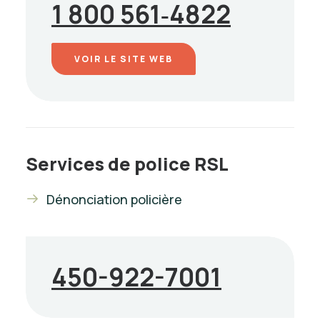
1 800 561‑4822
VOIR LE SITE WEB
Services de police RSL
Dénonciation policière
450-922-7001