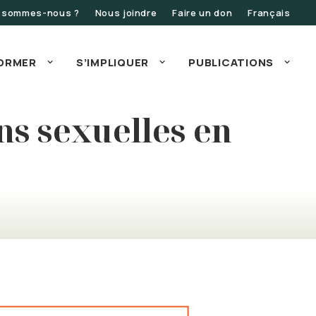
 sommes-nous ?
Nous joindre
Faire un don
Français
FORMER
S’IMPLIQUER
PUBLICATIONS
ns sexuelles en