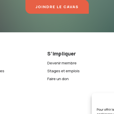
JOINDRE LE CAVAS
S’impliquer
Devenir membre
tes
Stages et emplois
Faire un don
Pour offrir 