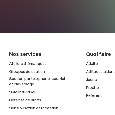
Nos services
Quoi faire
Ateliers thématiques
Adulte
Groupes de soutien
Attitudes aidan
Soutien par téléphone, courriel
Jeune
et clavardage
Proche
Suivi individuel
Référent
Défense de droits
Sensibilisation et formation