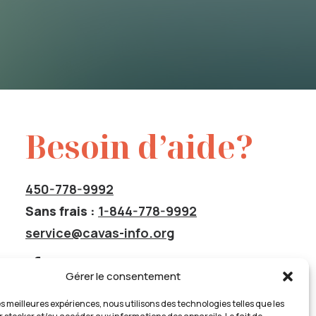
Besoin d’aide?
450-778-9992
Sans frais :
1-844-778-9992
service@cavas-info.org
Gérer le consentement
les meilleures expériences, nous utilisons des technologies telles que les
Insatisfaction de service