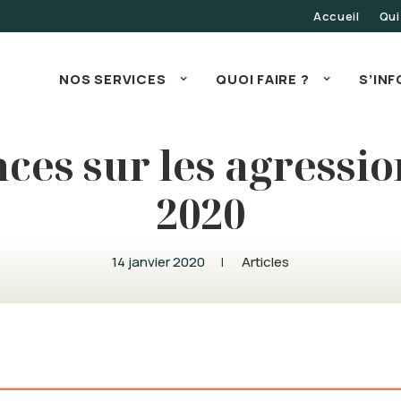
Accueil
Qui
NOS SERVICES
QUOI FAIRE ?
S’IN
ces sur les agressio
2020
14 janvier 2020
|
Articles