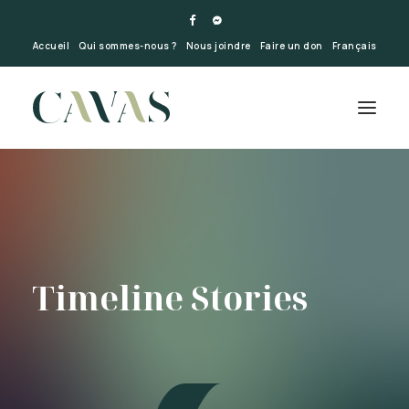
Accueil
Qui sommes-nous ?
Nous joindre
Faire un don
Français
Timeline Stories